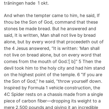
träningen hade 1 okt.
And when the tempter came to him, he said, If
thou be the Son of God, command that these
stones be made bread. But he answered and
said, It is written, Man shall not live by bread
alone, but by every word that proceedeth out of
the 4 Jesus answered, “It is written: ‘Man shall
not live on bread alone, but on every word that
comes from the mouth of God.’[ b]” 5 Then the
devil took him to the holy city and had him stand
on the highest point of the temple. 6 “If you are
the Son of God,” he said, “throw yourself down.
Inspired by Formula 1 vehicle construction, the
4C Spider rests on a chassis made from a single
piece of carbon fiber—dropping its weight to a
mere 2,500 pounds and giving it an incredible