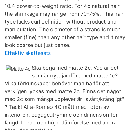
10.4 power-to-weight ratio. For 4c natural hair,
the shrinkage may range from 70-75%. This hair
type lacks curl definition without product and
manipulation. The diameter of a strand is much
smaller (fine) than any other hair type and it may
look coarse but just dense.
Effektiv skattesats
Ska börja med matte 2c. Vad är det
som är nytt jämfört med matte 1c?.
Vilka förkunskaper behöver man ha för att
verkligen lyckas med matte 2c. Finns det något
med 2c som många upplever är "svårt/krångligt"
? Tack! Alfa-Romeo 4C mått med foton av
interiören, bagageutrymme och dimension för
längd, bredd och höjd. Jämförelse med andra