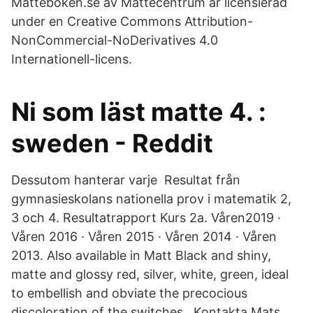
Matteboken.se av Mattecentrum är licensierad
under en Creative Commons Attribution-
NonCommercial-NoDerivatives 4.0
Internationell-licens.
Ni som läst matte 4. :
sweden - Reddit
Dessutom hanterar varje Resultat från
gymnasieskolans nationella prov i matematik 2,
3 och 4. Resultatrapport Kurs 2a. Våren2019 ·
Våren 2016 · Våren 2015 · Våren 2014 · Våren
2013. Also available in Matt Black and shiny,
matte and glossy red, silver, white, green, ideal
to embellish and obviate the precocious
discoloration of the switches, Kontakta Mats