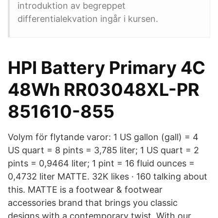
introduktion av begreppet
differentialekvation ingår i kursen.
HPI Battery Primary 4C
48Wh RR03048XL-PR
851610-855
Volym för flytande varor: 1 US gallon (gall) = 4
US quart = 8 pints = 3,785 liter; 1 US quart = 2
pints = 0,9464 liter; 1 pint = 16 fluid ounces =
0,4732 liter MATTE. 32K likes · 160 talking about
this. MATTE is a footwear & footwear
accessories brand that brings you classic
designs with a contemporary twist. With our