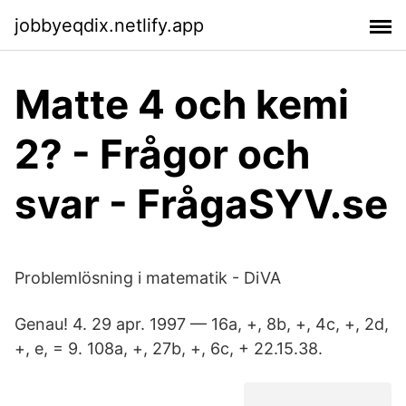
jobbyeqdix.netlify.app
Matte 4 och kemi
2? - Frågor och
svar - FrågaSYV.se
Problemlösning i matematik - DiVA
Genau! 4. 29 apr. 1997 — 16a, +, 8b, +, 4c, +, 2d,
+, e, = 9. 108a, +, 27b, +, 6c, + 22.15.38.