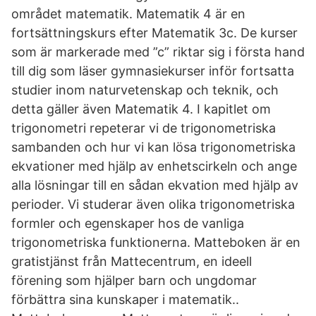
området matematik. Matematik 4 är en
fortsättningskurs efter Matematik 3c. De kurser
som är markerade med ”c” riktar sig i första hand
till dig som läser gymnasiekurser inför fortsatta
studier inom naturvetenskap och teknik, och
detta gäller även Matematik 4. I kapitlet om
trigonometri repeterar vi de trigonometriska
sambanden och hur vi kan lösa trigonometriska
ekvationer med hjälp av enhetscirkeln och ange
alla lösningar till en sådan ekvation med hjälp av
perioder. Vi studerar även olika trigonometriska
formler och egenskaper hos de vanliga
trigonometriska funktionerna. Matteboken är en
gratistjänst från Mattecentrum, en ideell
förening som hjälper barn och ungdomar
förbättra sina kunskaper i matematik..