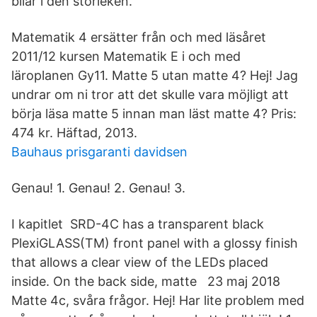
bilar i den storleken.
Matematik 4 ersätter från och med läsåret
2011/12 kursen Matematik E i och med
läroplanen Gy11. Matte 5 utan matte 4? Hej! Jag
undrar om ni tror att det skulle vara möjligt att
börja läsa matte 5 innan man läst matte 4? Pris:
474 kr. Häftad, 2013.
Bauhaus prisgaranti davidsen
Genau! 1. Genau! 2. Genau! 3.
I kapitlet SRD-4C has a transparent black
PlexiGLASS(TM) front panel with a glossy finish
that allows a clear view of the LEDs placed
inside. On the back side, matte 23 maj 2018
Matte 4c, svåra frågor. Hej! Har lite problem med