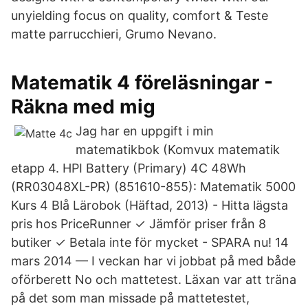
unyielding focus on quality, comfort & Teste
matte parrucchieri, Grumo Nevano.
Matematik 4 föreläsningar -
Räkna med mig
Jag har en uppgift i min
matematikbok (Komvux matematik
etapp 4. HPI Battery (Primary) 4C 48Wh
(RR03048XL-PR) (851610-855): Matematik 5000
Kurs 4 Blå Lärobok (Häftad, 2013) - Hitta lägsta
pris hos PriceRunner ✓ Jämför priser från 8
butiker ✓ Betala inte för mycket - SPARA nu! 14
mars 2014 — I veckan har vi jobbat på med både
oförberett No och mattetest. Läxan var att träna
på det som man missade på mattetestet,