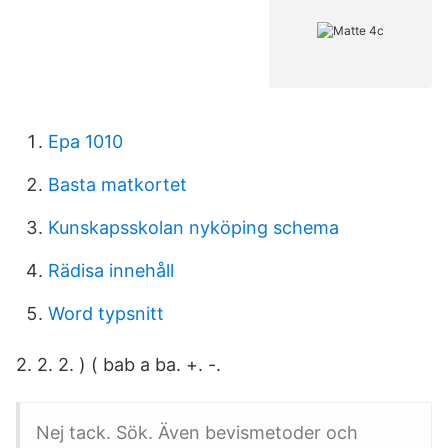
Epa 1010
Basta matkortet
Kunskapsskolan nyköping schema
Rädisa innehåll
Word typsnitt
2. 2. 2. ) ( bab a ba. +. -.
Nej tack​. Sök. Även bevismetoder och